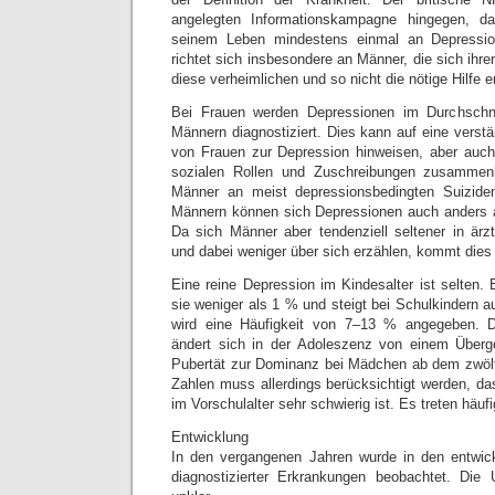
angelegten Informationskampagne hingegen, d
seinem Leben mindestens einmal an Depressi
richtet sich insbesondere an Männer, die sich ihr
diese verheimlichen und so nicht die nötige Hilfe e
Bei Frauen werden Depressionen im Durchschni
Männern diagnostiziert. Dies kann auf eine verstä
von Frauen zur Depression hinweisen, aber auch
sozialen Rollen und Zuschreibungen zusammen
Männer an meist depressionsbedingten Suizide
Männern können sich Depressionen auch anders a
Da sich Männer aber tendenziell seltener in är
und dabei weniger über sich erzählen, kommt dies 
Eine reine Depression im Kindesalter ist selten. 
sie weniger als 1 % und steigt bei Schulkindern 
wird eine Häufigkeit von 7–13 % angegeben. D
ändert sich in der Adoleszenz von einem Überg
Pubertät zur Dominanz bei Mädchen ab dem zwölf
Zahlen muss allerdings berücksichtigt werden, da
im Vorschulalter sehr schwierig ist. Es treten häuf
Entwicklung
In den vergangenen Jahren wurde in den entwick
diagnostizierter Erkrankungen beobachtet. Die