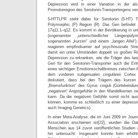
Depression wird in einer Variation in der a
Promotorregion des Serotonin-Transportergens ver
5-HTTLPR steht dabei für Serotonin (5-HT) Tr
Polymorphic (P) Region (R). Das Gen befinde
17q11.1–q12. Es kommt in der Bevölkerung in un
(sogenannter „unterschiedlicher Längenpol
sogenannten „kurzen“ und einem „langen Allel“)
reagieren empfindsamer auf psychosoziale Str
damit ein unter Umständen doppelt so großes Risi
Depression zu erkranken, wie die Träger des lan
Gen für den Serotonin-Transporter auch die Ent
eines wichtigen Emotionsschaltkreises zwischen
dem vorderen subgenualen cingulären Cortex 
diskutiert, dass bei den Trägern des kurzen 
„Bremsfunktion“ des Gyrus cinguli (Gürtelwindun
„negativen“ Angstgefühle in den Mandelkernen nic
kann. Da die negativen Gefühle somit nicht au
können, komme es schließlich zu einer depressi
auch Imaging Genetics).
In einer Meta-Analyse, die im Juni 2009 im Journ
Association erschienen ist[22], wurden die D
Menschen aus 14 zuvor veröffentlichen Studie
hin untersucht. Insgesamt konnte kein erhöht