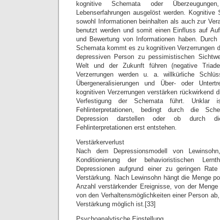
kognitive Schemata oder Überzeugungen
Lebenserfahrungen ausgelöst werden. Kognitive 
sowohl Informationen beinhalten als auch zur Ver
benutzt werden und somit einen Einfluss auf Au
und Bewertung von Informationen haben. Durch 
Schemata kommt es zu kognitiven Verzerrungen der
depressiven Person zu pessimistischen Sichtwe
Welt und der Zukunft führen (negative Triade
Verzerrungen werden u. a. willkürliche Schlüss
Übergeneralisierungen und Über- oder Untert
kognitiven Verzerrungen verstärken rückwirkend 
Verfestigung der Schemata führt. Unklar i
Fehlinterpretationen, bedingt durch die Sc
Depression darstellen oder ob durch die
Fehlinterpretationen erst entstehen.
Verstärkerverlust
Nach dem Depressionsmodell von Lewinsohn,
Konditionierung der behavioristischen Lernt
Depressionen aufgrund einer zu geringen Rate 
Verstärkung. Nach Lewinsohn hängt die Menge pos
Anzahl verstärkender Ereignisse, von der Menge 
von den Verhaltensmöglichkeiten einer Person ab,
Verstärkung möglich ist.[33]
Psychoanalytische Einstellung