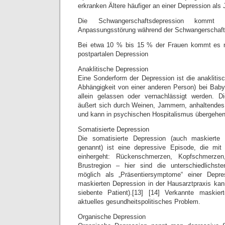
erkranken Ältere häufiger an einer Depression als 
Die Schwangerschaftsdepression kommt 
Anpassungsstörung während der Schwangerschaft
Bei etwa 10 % bis 15 % der Frauen kommt es n
postpartalen Depression
Anaklitische Depression
Eine Sonderform der Depression ist die anaklitis
Abhängigkeit von einer anderen Person) bei Bab
allein gelassen oder vernachlässigt werden. Di
äußert sich durch Weinen, Jammern, anhaltende
und kann in psychischen Hospitalismus übergehen
Somatisierte Depression
Die somatisierte Depression (auch maskierte 
genannt) ist eine depressive Episode, die mit
einhergeht: Rückenschmerzen, Kopfschmerze
Brustregion – hier sind die unterschiedlichs
möglich als „Präsentiersymptome“ einer Depre
maskierten Depression in der Hausarztpraxis kan
siebente Patient).[13] [14] Verkannte maskie
aktuelles gesundheitspolitisches Problem.
Organische Depression