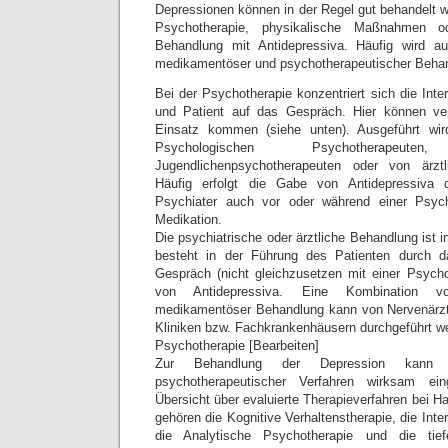
Depressionen können in der Regel gut behandelt 
Psychotherapie, physikalische Maßnahmen o
Behandlung mit Antidepressiva. Häufig wird a
medikamentöser und psychotherapeutischer Beha
Bei der Psychotherapie konzentriert sich die Int
und Patient auf das Gespräch. Hier können ve
Einsatz kommen (siehe unten). Ausgeführt wir
Psychologischen Psychotherape
Jugendlichenpsychotherapeuten oder von ärztl
Häufig erfolgt die Gabe von Antidepressiva
Psychiater auch vor oder während einer Psych
Medikation.
Die psychiatrische oder ärztliche Behandlung ist i
besteht in der Führung des Patienten durch das
Gespräch (nicht gleichzusetzen mit einer Psych
von Antidepressiva. Eine Kombination v
medikamentöser Behandlung kann von Nervenärzte
Kliniken bzw. Fachkrankenhäusern durchgeführt w
Psychotherapie [Bearbeiten]
Zur Behandlung der Depression kann 
psychotherapeutischer Verfahren wirksam ein
Übersicht über evaluierte Therapieverfahren bei Ha
gehören die Kognitive Verhaltenstherapie, die Inte
die Analytische Psychotherapie und die tiefe