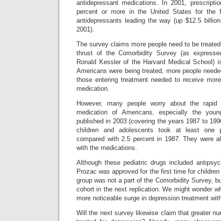
antidepressant medications. In 2001, prescript
percent or more in the United States for the f
antidepressants leading the way (up $12.5 billio
2001).
The survey claims more people need to be treated
thrust of the Comorbidity Survey (as expressed
Ronald Kessler of the Harvard Medical School) 
Americans were being treated, more people needed
those entering treatment needed to receive more
medication.
However, many people worry about the rapid g
medication of Americans, especially the you
published in 2003 (covering the years 1987 to 1996
children and adolescents took at least one p
compared with 2.5 percent in 1987. They were als
with the medications.
Although these pediatric drugs included antipsyc
Prozac was approved for the first time for childre
group was not a part of the Comorbidity Survey, b
cohort in the next replication. We might wonder wh
more noticeable surge in depression treatment wit
Will the next survey likewise claim that greater n