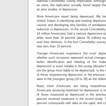
National Comorbidity Survey Replication. Although
as news, the replication actually found largely th
as prior studies of depression.
More Americans report being depressed. We hav
United States in identifying and treating depressio
causes and developing new families of antidepre
reduction in depression. In the recent Comorbidity
14 million Americans) had a serious depressive ep
while more than 16 percent (about 35 million) e
over their lifetimes. In the first Comorbidity survey 
was less than 15 percent.
Younger Americans experience the most depre
whether such increases represent actual changes 
better identification and labeling of the mal
depression is most notable in the young (despite f
are the group most liable to be depressed). In the
of those experiencing depression in the previous
were in the youngest group (18 to 29) as the oldest
Many more Americans are being treated/med
Americans receiving treatment for depression is str
of those measured as depressed in the previou
percent received treatment in the recent study. 
percent corresponds with data on the rapid, and co