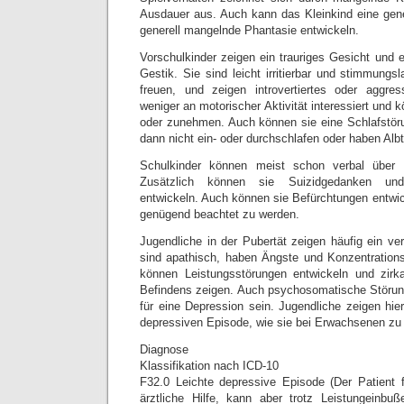
Ausdauer aus. Auch kann das Kleinkind eine gener
generell mangelnde Phantasie entwickeln.
Vorschulkinder zeigen ein trauriges Gesicht und 
Gestik. Sie sind leicht irritierbar und stimmungsl
freuen, und zeigen introvertiertes oder aggres
weniger an motorischer Aktivität interessiert und 
oder zunehmen. Auch können sie eine Schlafstör
dann nicht ein- oder durchschlafen oder haben Alb
Schulkinder können meist schon verbal über ih
Zusätzlich können sie Suizidgedanken und 
entwickeln. Auch können sie Befürchtungen entwick
genügend beachtet zu werden.
Jugendliche in der Pubertät zeigen häufig ein ve
sind apathisch, haben Ängste und Konzentration
können Leistungsstörungen entwickeln und zir
Befindens zeigen. Auch psychosomatische Störun
für eine Depression sein. Jugendliche zeigen hier
depressiven Episode, wie sie bei Erwachsenen zu 
Diagnose
Klassifikation nach ICD-10
F32.0 Leichte depressive Episode (Der Patient 
ärztliche Hilfe, kann aber trotz Leistungeinbu