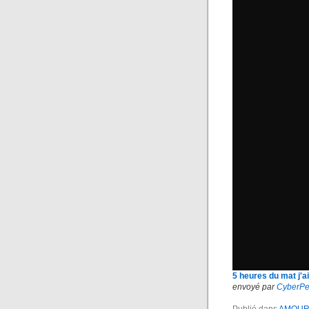
5 heures du mat j'a
envoyé par
CyberPe