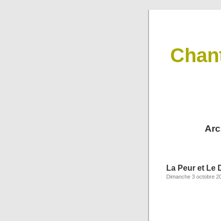
Chan
Arc
La Peur et Le 
Dimanche 3 octobre 2