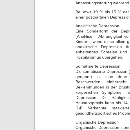
Anpassungsstörung während 
Bei etwa 10 % bis 15 % der
einer postpartalen Depressio
Anaklitische Depression
Eine Sonderform der Depre
(Anaklise = Abhängigkeit v
Kindern, wenn diese allein 
anaklitische Depression 
anhaltendes Schreien und
Hospitalismus übergehen.
Somatisierte Depression
Die somatisierte Depression 
genannt) ist eine depres
Beschwerden einhergeht
Beklemmungen in der Brustre
körperlichen Symptome mög
Depression. Die Häufigke
Hausarztpraxis kann bis 14 
[14] Verkannte maskiert
gesundheitspolitisches Probl
Organische Depression
Organische Depression nen