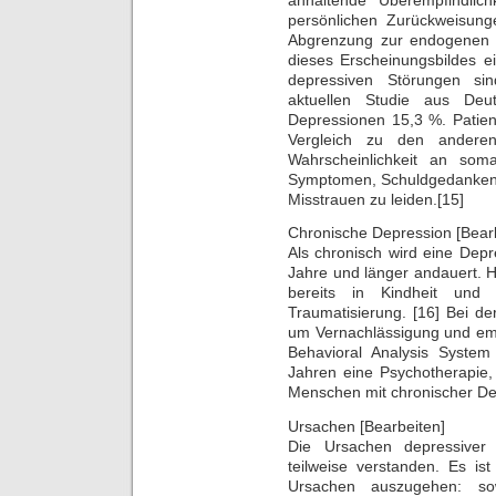
persönlichen Zurückweisunge
Abgrenzung zur endogenen D
dieses Erscheinungsbildes e
depressiven Störungen sin
aktuellen Studie aus Deut
Depressionen 15,3 %. Patien
Vergleich zu den anderen
Wahrscheinlichkeit an som
Symptomen, Schuldgedanken, 
Misstrauen zu leiden.[15]
Chronische Depression [Bear
Als chronisch wird eine Depr
Jahre und länger andauert. 
bereits in Kindheit und
Traumatisierung. [16] Bei de
um Vernachlässigung und emo
Behavioral Analysis System
Jahren eine Psychotherapie,
Menschen mit chronischer Depr
Ursachen [Bearbeiten]
Die Ursachen depressiver
teilweise verstanden. Es 
Ursachen auszugehen: so