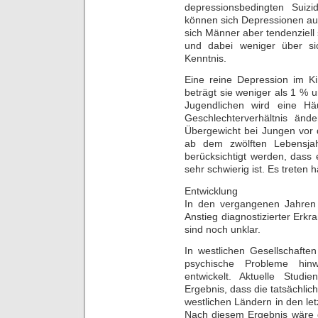
depressionsbedingten Suiz
können sich Depressionen au
sich Männer aber tendenziell
und dabei weniger über si
Kenntnis.
Eine reine Depression im Kin
beträgt sie weniger als 1 % u
Jugendlichen wird eine H
Geschlechterverhältnis än
Übergewicht bei Jungen vor
ab dem zwölften Lebensjah
berücksichtigt werden, dass 
sehr schwierig ist. Es treten 
Entwicklung
In den vergangenen Jahren 
Anstieg diagnostizierter Erk
sind noch unklar.
In westlichen Gesellschafte
psychische Probleme hinwe
entwickelt. Aktuelle Stu
Ergebnis, dass die tatsächlic
westlichen Ländern in den l
Nach diesem Ergebnis wäre d