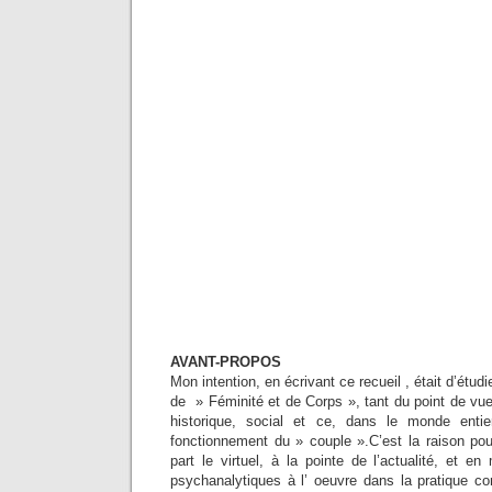
AVANT-PROPOS
Mon intention, en écrivant ce recueil , était d’étudi
de » Féminité et de Corps », tant du point de vu
historique, social et ce, dans le monde entier
fonctionnement du » couple ».C’est la raison pour 
part le virtuel, à la pointe de l’actualité, et 
psychanalytiques à l’ oeuvre dans la pratique co