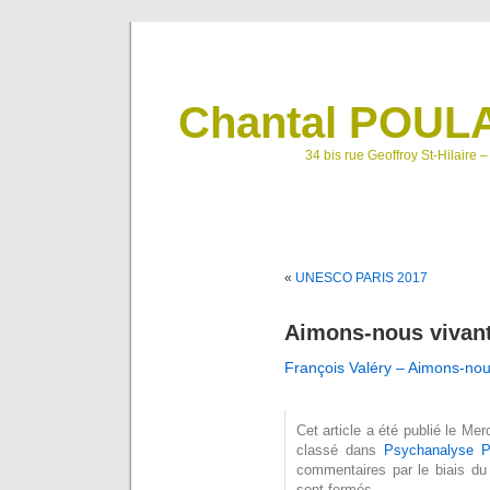
Chantal POULA
34 bis rue Geoffroy St-Hilaire 
«
UNESCO PARIS 2017
Aimons-nous vivan
François Valéry – Aimons-nou
Cet article a été publié le Me
classé dans
Psychanalyse P
commentaires par le biais du
sont fermés.