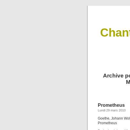
Chan
Archive po
M
Prometheus
Lundi 29 mars 2010
Goethe, Johann Wol
Prometheus