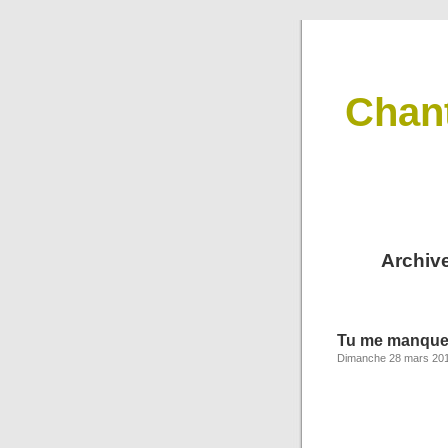
Chan
Archiv
Tu me manqu
Dimanche 28 mars 20