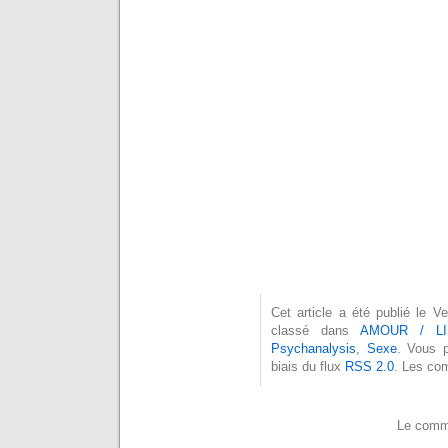
Cet article a été publié le 
classé dans
AMOUR / LI
Psychanalysis
,
Sexe
. Vous 
biais du flux
RSS 2.0
. Les co
Le comme