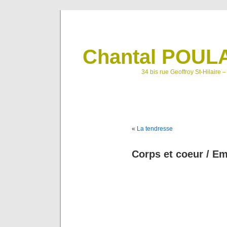
Chantal POULA
34 bis rue Geoffroy St-Hilaire 
«
La tendresse
Corps et coeur / E