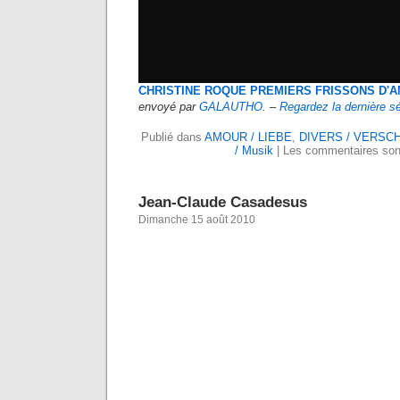
CHRISTINE ROQUE PREMIERS FRISSONS D'
envoyé par
GALAUTHO
. –
Regardez la dernière s
Publié dans
AMOUR / LIEBE
,
DIVERS / VERSC
/ Musik
|
Les commentaires son
Jean-Claude Casadesus
Dimanche 15 août 2010