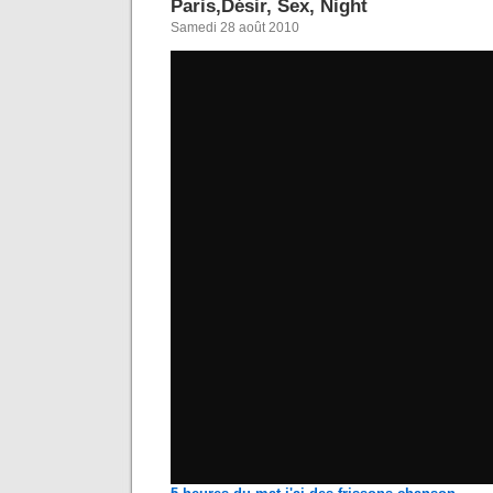
Paris,Désir, Sex, Night
Samedi 28 août 2010