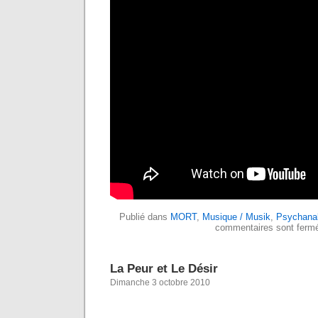
Publié dans
MORT
,
Musique / Musik
,
Psychana
commentaires sont ferm
La Peur et Le Désir
Dimanche 3 octobre 2010