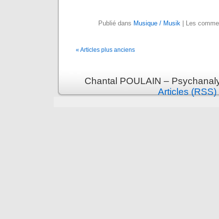
Publié dans
Musique / Musik
|
Les commen
« Articles plus anciens
Chantal POULAIN – Psychanalys
Articles (RSS)