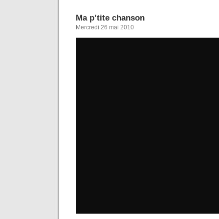
Ma p’tite chanson
Mercredi 26 mai 2010