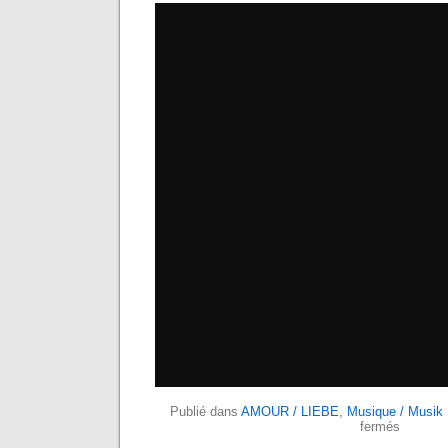
Publié dans
AMOUR / LIEBE
,
Musique / Musik
fermés