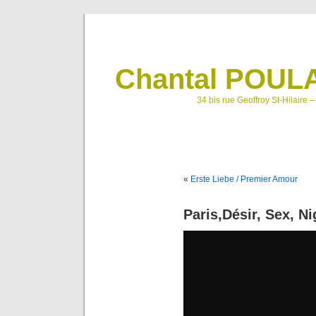
Chantal POULA
34 bis rue Geoffroy St-Hilaire 
«
Erste Liebe / Premier Amour
Paris,Désir, Sex, Ni