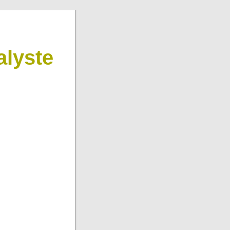
lyste