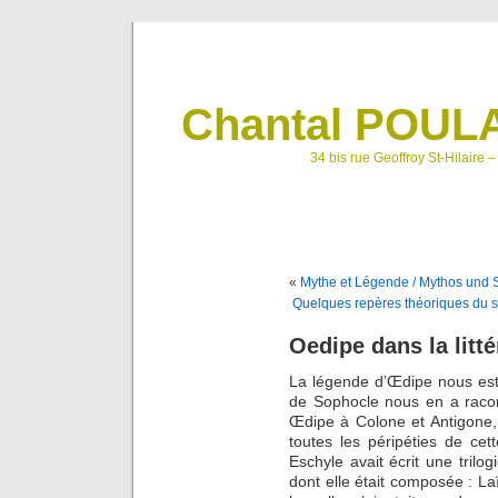
Chantal POULA
34 bis rue Geoffroy St-Hilaire 
«
Mythe et Légende / Mythos und
Quelques repères théoriques du s
Oedipe dans la litté
La légende d’Œdipe nous est
de Sophocle nous en a racon
Œdipe à Colone et Antigone, 
toutes les péripéties de cet
Eschyle avait écrit une trilo
dont elle était composée : L