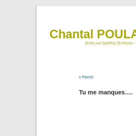
Chantal POULA
34 bis rue Geoffroy St-Hilaire 
«
Pierrot
Tu me manques….