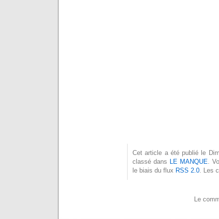
Cet article a été publié le 
classé dans
LE MANQUE
. V
le biais du flux
RSS 2.0
. Les 
Le comme