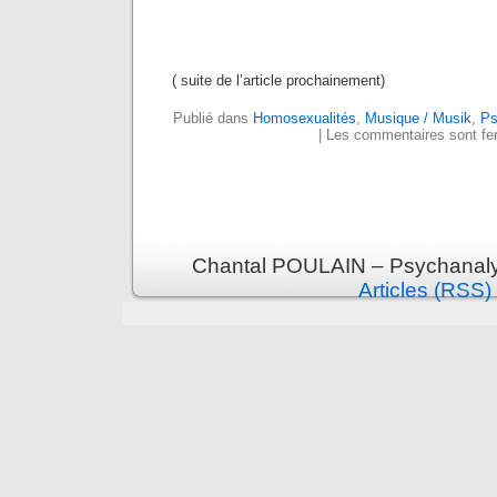
( suite de l’article prochainement)
Publié dans
Homosexualités
,
Musique / Musik
,
Ps
|
Les commentaires sont fe
Chantal POULAIN – Psychanalys
Articles (RSS)