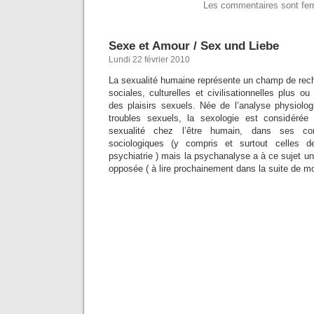
Les commentaires sont fe
Sexe et Amour / Sex und Liebe
Lundi 22 février 2010
La sexualité humaine représente un champ de re
sociales, culturelles et civilisationnelles plus ou
des plaisirs sexuels. Née de l’analyse physiolo
troubles sexuels, la sexologie est considéré
sexualité chez l’être humain, dans ses co
sociologiques (y compris et surtout celles d
psychiatrie ) mais la psychanalyse a à ce sujet 
opposée ( à lire prochainement dans la suite de mon