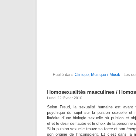
Publié dans
Clinique
,
Musique / Musik
|
Les co
Homosexualités masculines / Homos
Lundi 22 février 2010
Selon Freud, la sexualité humaine est avant to
psychique du sujet sur la pulsion sexuelle et
linéaire d’une biologie sexuelle où pulsion et o
effet le désir de l’autre et le choix de la personn
Si la pulsion sexuelle trouve sa force et son énergi
son origine de l’inconscient. Et c’est dans la