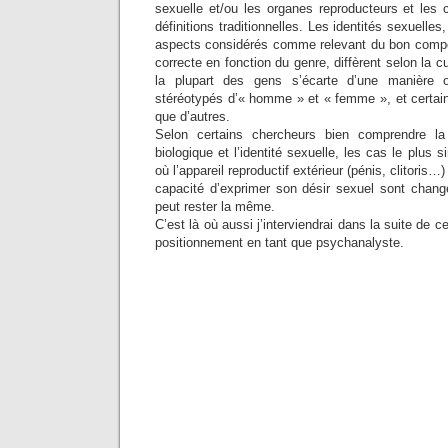
sexuelle et/ou les organes reproducteurs et les
définitions traditionnelles. Les identités sexuelles
aspects considérés comme relevant du bon compo
correcte en fonction du genre, diffèrent selon la cu
la plupart des gens s’écarte d’une manière 
stéréotypés d’« homme » et « femme », et certai
que d’autres.
Selon certains chercheurs bien comprendre la
biologique et l’identité sexuelle, les cas le plus
où l’appareil reproductif extérieur (pénis, clitoris…)
capacité d’exprimer son désir sexuel sont changé
peut rester la même.
C’est là où aussi j’interviendrai dans la suite de c
positionnement en tant que psychanalyste.