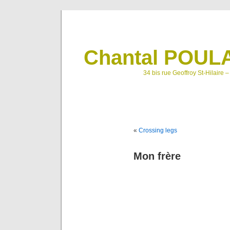
Chantal POULA
34 bis rue Geoffroy St-Hilaire 
«
Crossing legs
Mon frère