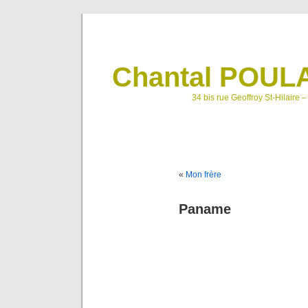
Chantal POULA
34 bis rue Geoffroy St-Hilaire 
«
Mon frère
Paname