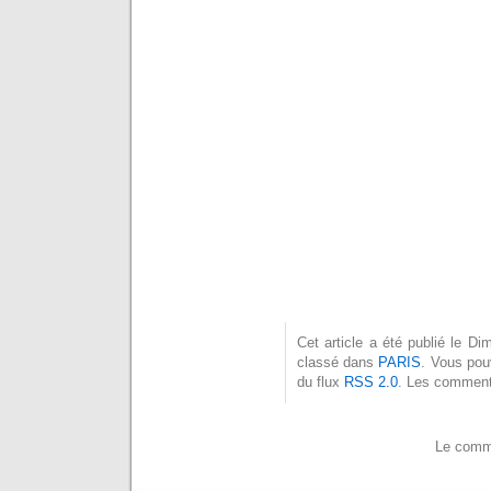
Cet article a été publié le 
classé dans
PARIS
. Vous pou
du flux
RSS 2.0
. Les commenta
Le comme