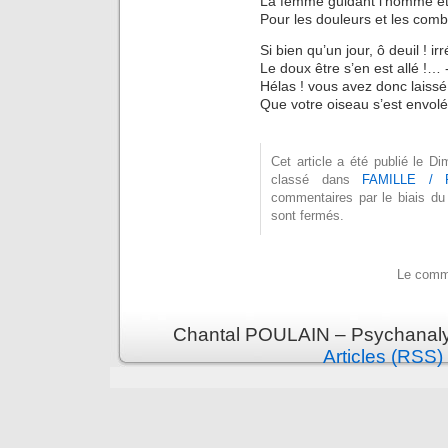
La femme guidant l’homme et
Pour les douleurs et les comb
Si bien qu’un jour, ô deuil ! ir
Le doux être s’en est allé !… 
Hélas ! vous avez donc laissé
Que votre oiseau s’est envolé
Cet article a été publié le 
classé dans
FAMILLE / 
commentaires par le biais du
sont fermés.
Le comme
Chantal POULAIN – Psychanalys
Articles (RSS)