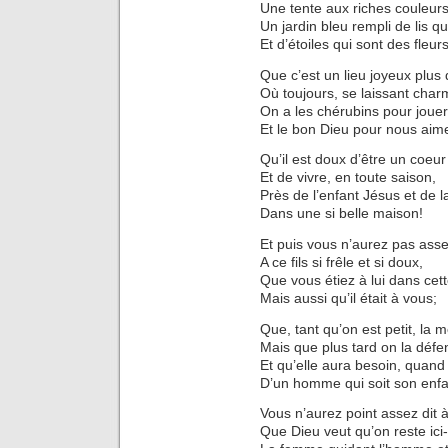
Une tente aux riches couleurs
Un jardin bleu rempli de lis qu
Et d’étoiles qui sont des fleurs
Que c’est un lieu joyeux plus 
Où toujours, se laissant char
On a les chérubins pour jouer 
Et le bon Dieu pour nous aim
Qu’il est doux d’être un coeu
Et de vivre, en toute saison,
Près de l’enfant Jésus et de l
Dans une si belle maison!
Et puis vous n’aurez pas asse
A ce fils si frêle et si doux,
Que vous étiez à lui dans cet
Mais aussi qu’il était à vous;
Que, tant qu’on est petit, la m
Mais que plus tard on la défe
Et qu’elle aura besoin, quand e
D’un homme qui soit son enfa
Vous n’aurez point assez dit 
Que Dieu veut qu’on reste ici