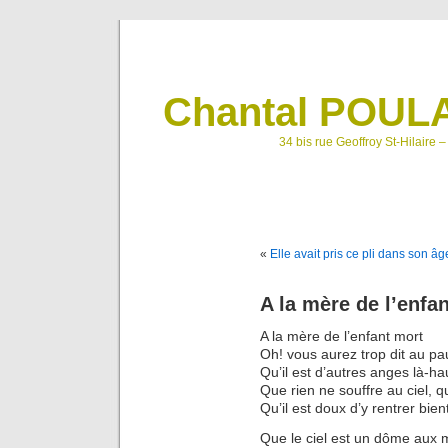
Chantal POULA
34 bis rue Geoffroy St-Hilaire 
«
Elle avait pris ce pli dans son â
A la mère de l’enfa
A la mère de l’enfant mort
Oh! vous aurez trop dit au pa
Qu’il est d’autres anges là-ha
Que rien ne souffre au ciel, q
Qu’il est doux d’y rentrer bien
Que le ciel est un dôme aux m