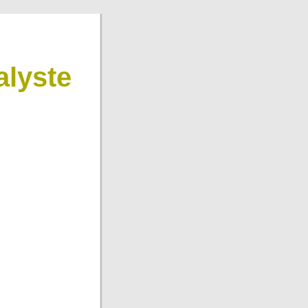
lyste