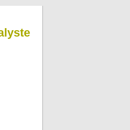
lyste