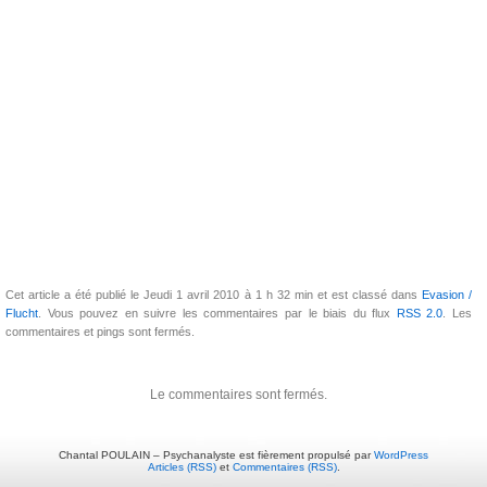
Cet article a été publié le Jeudi 1 avril 2010 à 1 h 32 min et est classé dans
Evasion /
Flucht
. Vous pouvez en suivre les commentaires par le biais du flux
RSS 2.0
. Les
commentaires et pings sont fermés.
Le commentaires sont fermés.
Chantal POULAIN – Psychanalyste est fièrement propulsé par
WordPress
Articles (RSS)
et
Commentaires (RSS)
.