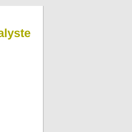
lyste