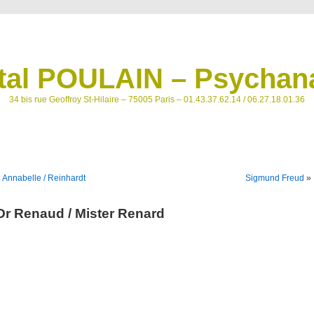
tal POULAIN – Psychana
34 bis rue Geoffroy St-Hilaire – 75005 Paris – 01.43.37.62.14 / 06.27.18.01.36
«
Annabelle / Reinhardt
Sigmund Freud
»
Dr Renaud / Mister Renard