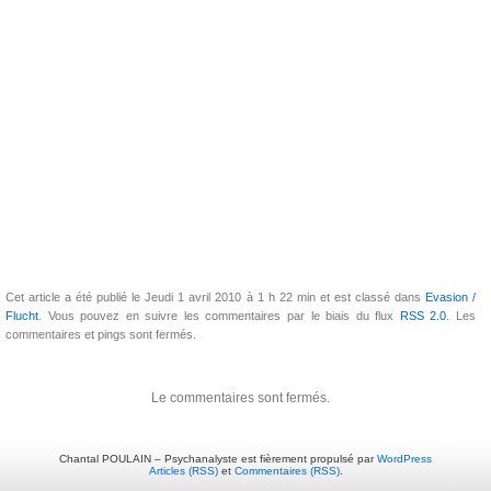
Cet article a été publié le Jeudi 1 avril 2010 à 1 h 22 min et est classé dans
Evasion /
Flucht
. Vous pouvez en suivre les commentaires par le biais du flux
RSS 2.0
. Les
commentaires et pings sont fermés.
Le commentaires sont fermés.
Chantal POULAIN – Psychanalyste est fièrement propulsé par
WordPress
Articles (RSS)
et
Commentaires (RSS)
.