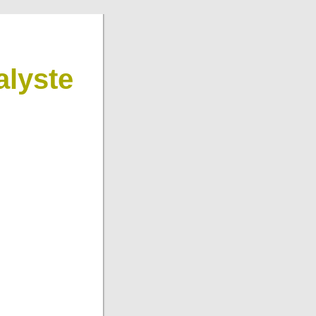
lyste