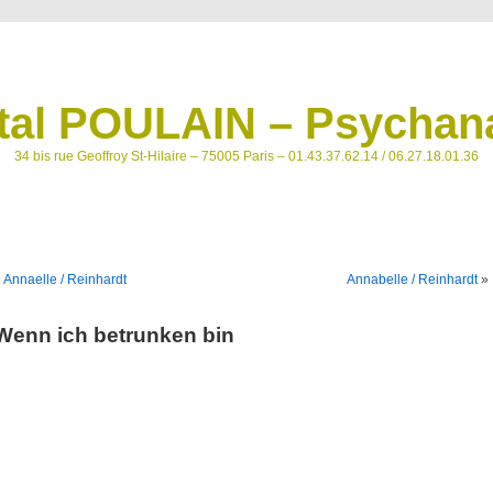
tal POULAIN – Psychana
34 bis rue Geoffroy St-Hilaire – 75005 Paris – 01.43.37.62.14 / 06.27.18.01.36
«
Annaelle / Reinhardt
Annabelle / Reinhardt
»
Wenn ich betrunken bin