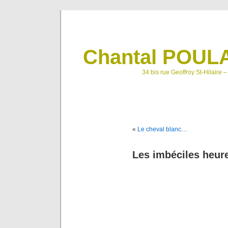
Chantal POULA
34 bis rue Geoffroy St-Hilaire 
«
Le cheval blanc…
Les imbéciles heu