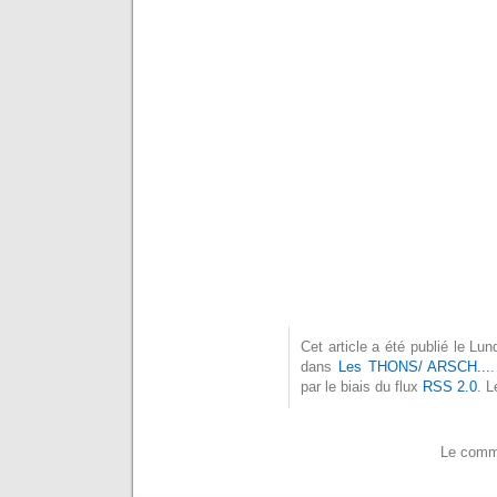
Cet article a été publié le Lu
dans
Les THONS/ ARSCH...
par le biais du flux
RSS 2.0
. 
Le comme